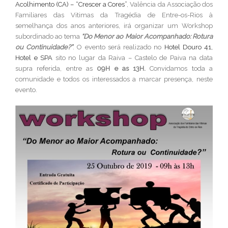
Acolhimento (CA) – “Crescer a Cores”
, Valência da Associação dos
Familiares das Vitimas da Tragédia de Entre-os-Rios à
semelhança dos anos anteriores, irá organizar um Workshop
subordinado ao tema
“Do Menor ao Maior Acompanhado: Rotura
ou Continuidade?”
. O evento será realizado no
Hotel Douro 41,
Hotel e SPA
sito no lugar da Raiva – Castelo de Paiva na data
supra referida, entre as
09H e as 13H.
Convidamos toda a
comunidade e todos os interessados a marcar presença, neste
evento.