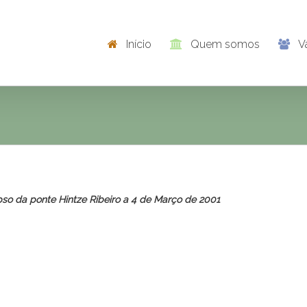
Início
Quem somos
V
pso da ponte Hintze Ribeiro a 4 de Março de 2001