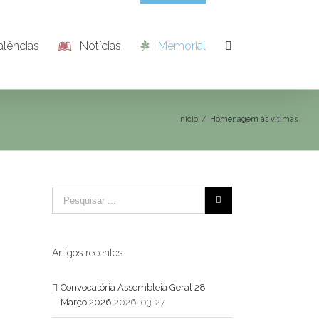
alências
Notícias
Memorial
Início
/
Homenagem às vítimas
Artigos recentes
Convocatória Assembleia Geral 28
Março 2026
2026-03-27