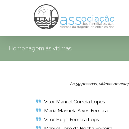
Homenagem às vítimas
As 59 pessoas, vítimas do cola
Vítor Manuel Correia Lopes
Maria Manuela Alves Ferreira
Vitor Hugo Ferreira Lops
Manuel José da Rocha Ferreira