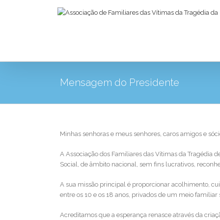
Mensagem do Presidente
Minhas senhoras e meus senhores, caros amigos e sóc
A Associação dos Familiares das Vítimas da Tragédia de
Social, de âmbito nacional, sem fins lucrativos, reconh
A sua missão principal é proporcionar acolhimento, cui
entre os 10 e os 18 anos, privados de um meio familiar 
Acreditamos que a esperança renasce através da criação