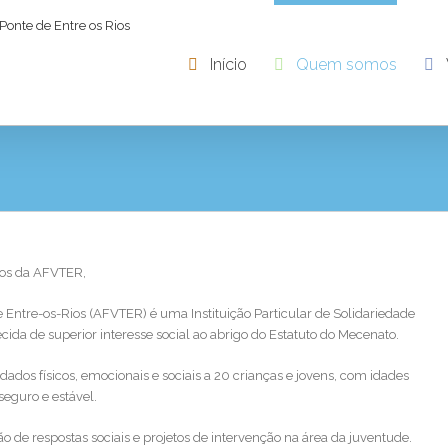
Início
Quem somos
ios da AFVTER,
 Entre-os-Rios (AFVTER) é uma Instituição Particular de Solidariedade
ecida de superior interesse social ao abrigo do Estatuto do Mecenato.
dados físicos, emocionais e sociais a 20 crianças e jovens, com idades
seguro e estável.
 de respostas sociais e projetos de intervenção na área da juventude.