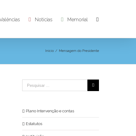
Valências
Notícias
Memorial
Início
/
Mensagem do Presidente
Plano Intervenção e contas
Estatutos