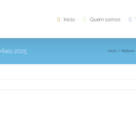
Início
Quem somos
 Maio 2025
Início
/
Notícias